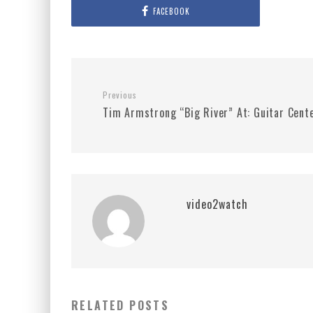
FACEBOOK
Previous
Tim Armstrong “Big River” At: Guitar Cent
video2watch
RELATED POSTS