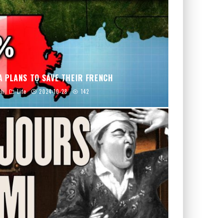
A PLANS TO SAVE THEIR FRENCH
ch
Life
2024-10-28
142