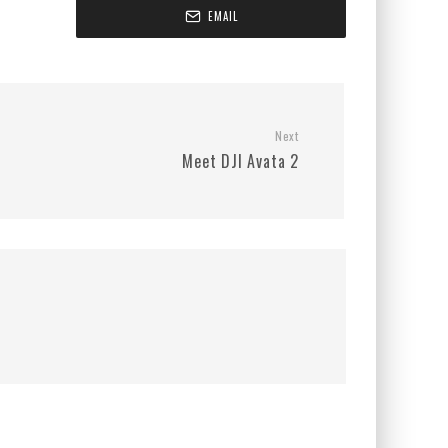
EMAIL
Next
Meet DJI Avata 2