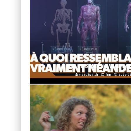
À QUOI RESSEMBLAIT VRAIMENT
video2watch
fun
2025-09