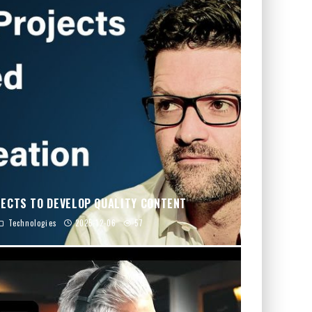
JECTS TO DEVELOP QUALITY CONTENT
Technologies
2025-12-06
57