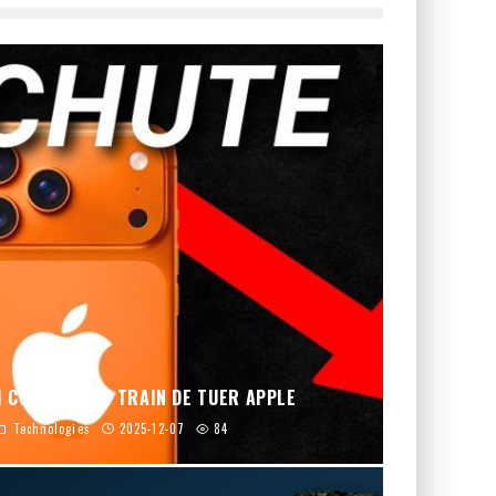
M COOK EST EN TRAIN DE TUER APPLE
Technologies
2025-12-07
84