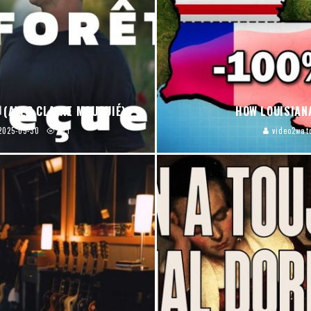
 (AVEC CLAIRE MAUQUIÉ)
HOW LOUISIAN
2025-05-30
271
video2wat