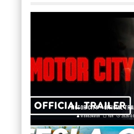
MOTOR CITY – OFFICIAL TRA
video2watch
fun
2026-0